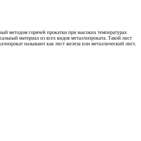
ный методом горячей прокатки при высоких температурах
сальный материал из всех видов металлопроката. Такой лист
аллопрокат называют как лист железа или металлический лист.