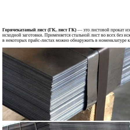
Горячекатаный лист
(ГК
, лист ГК)
— это листовой прокат из
исходной заготовки. Применяется стальной лист во всех без и
в некоторых прайс-листах можно обнаружить в номенклатуре ка