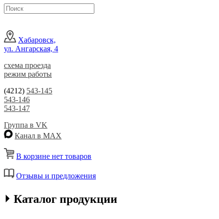
Хабаровск,
ул. Ангарская, 4
схема проезда
режим работы
(4212)
543-145
543-146
543-147
Группа в VK
Канал в MAX
В корзине нет товаров
Отзывы и предложения
⏵ Каталог продукции