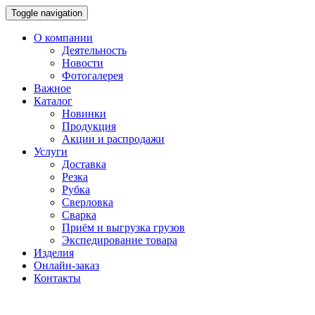
Toggle navigation
О компании
Деятельность
Новости
Фотогалерея
Важное
Каталог
Новинки
Продукция
Акции и распродажи
Услуги
Доставка
Резка
Рубка
Сверловка
Сварка
Приём и выгрузка грузов
Экспедирование товара
Изделия
Онлайн-заказ
Контакты